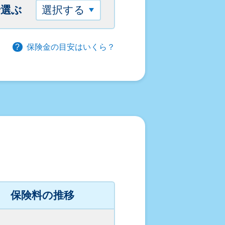
で選ぶ
保険金の目安はいくら？
保険料の推移