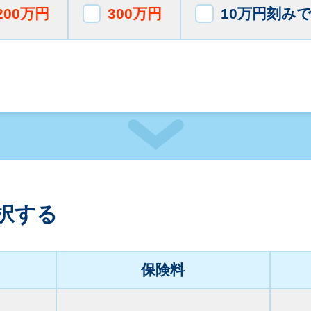
200万円
300万円
10万円刻み
択する
保険料