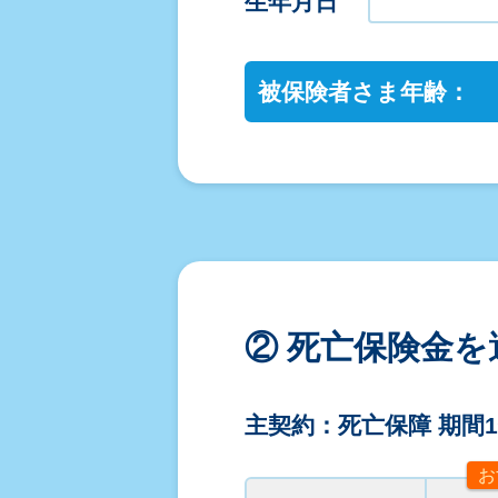
生年月日
被保険者さま年齢：
② 死亡保険金を
主契約：死亡保障 期間
お