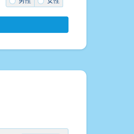
男性
女性